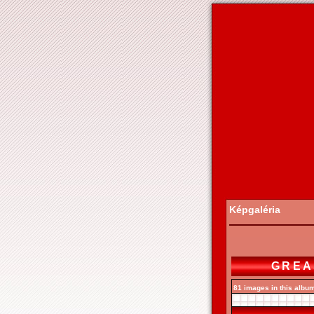
Képgaléria