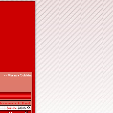
<< Vissza a főoldalra